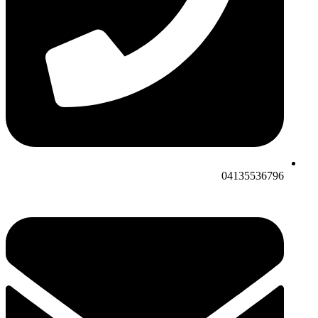
04135536796