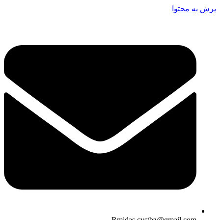
پرش به محتوا
Rmidas.cvstbz@gmail.com