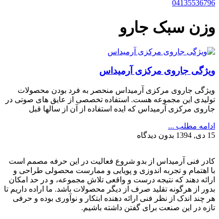
04135536796
وزن سبک جارو
ویژگی جاروی مرکزی آرمیداس
ویژگی جاروی مرکزی آرمیداس منحصر به فرد بودن محصولات
تولیدی این مجموعه هست. استفاده تخصصی از عایق های صوتی در
جاروی مرکزی آرمیداس که ایده استفاده از آن از سالها قبل
ادامه مطلب ...
15 دی, 1394
بدون دیدگاه
کادر فنی آرمیداس از بدو شروع فعالیت در این حرفه مصمم است
با اهتمام و تجربه اندوزی و پویایی و ممارست محصولی طراحی و
ارائه دهند که نتیجه درست و واقعی تلاش مجموعه، و در حد امکان
بدور از هرگونه تقلید صرف از دیگر محصولات باشد. ما اراده داریم تا
هر چند اندک از نظر فنی ارائه دهنده ابتکار و نوآوری بوده و حرفی
تازه در این صنعت برای گفتن داشته باشیم.