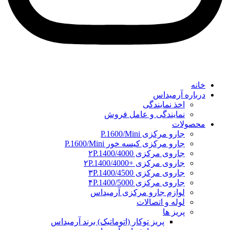
خانه
درباره آرمیداس
اخذ نمایندگی
نمایندگی و عامل فروش
محصولات
جارو مرکزی P.1600/Mini
جارو مرکزی کیسه خور P.1600/Mini
جاروی مرکزی ۲P.1400/4000
جاروی مرکزی +۲P.1400/4000
جاروی مرکزی ۳P.1400/4500
جاروی مرکزی ۴P.1400/5000
لوازم جارو مرکزی آرمیداس
لوله و اتصالات
پریز ها
پریز توکار (اتوماتیک) برند آرمیداس