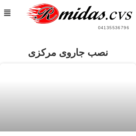
04135536796
نصب جاروی مرکزی