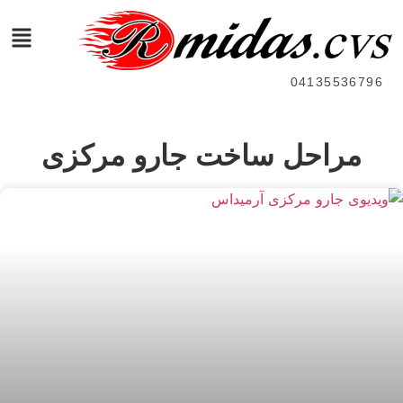
04135536796
مراحل ساخت جارو مرکزی