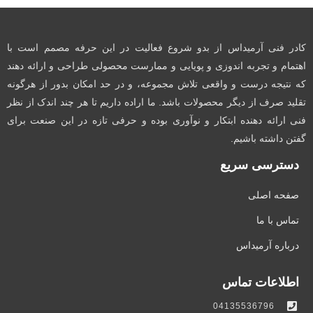
کادر فنی آرمیداس از بدو شروع فعالیت در این حرفه مصمم است با
اهتمام و تجربه اندوزی و پویایی و ممارست محصولی طراحی و ارائه دهند
که نتیجه درست و واقعی تلاش مجموعه، و در حد امکان بدور از هرگونه
تقلید صرف از دیگر محصولات باشد. ما اراده داریم تا هر چند اندک از نظر
فنی ارائه دهنده ابتکار و نوآوری بوده و حرفی تازه در این صنعت برای
گفتن داشته باشیم.
دسترسی سریع
صفحه اصلی
تماس با ما
درباره آرمیداس
اطلاعات تماس
04135536796