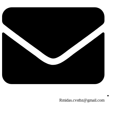
Rmidas.cvstbz@gmail.com