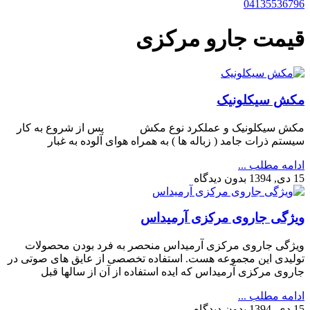
04135536796
قیمت جارو مرکزی
مکش سیکلونیک
مکش سیکلونیک و عملکرد نوع مکش پس از شروع به کار
سیستم ذرات جامد ( زباله ها ) به همراه هوای آلوده به غبار
ادامه مطلب ...
15 دی, 1394
بدون دیدگاه
ویژگی جاروی مرکزی آرمیداس
ویژگی جاروی مرکزی آرمیداس منحصر به فرد بودن محصولات
تولیدی این مجموعه هست. استفاده تخصصی از عایق های صوتی در
جاروی مرکزی آرمیداس که ایده استفاده از آن از سالها قبل
ادامه مطلب ...
15 دی, 1394
بدون دیدگاه