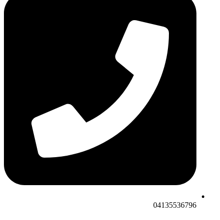
04135536796