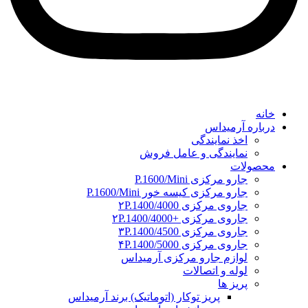
خانه
درباره آرمیداس
اخذ نمایندگی
نمایندگی و عامل فروش
محصولات
جارو مرکزی P.1600/Mini
جارو مرکزی کیسه خور P.1600/Mini
جاروی مرکزی ۲P.1400/4000
جاروی مرکزی +۲P.1400/4000
جاروی مرکزی ۳P.1400/4500
جاروی مرکزی ۴P.1400/5000
لوازم جارو مرکزی آرمیداس
لوله و اتصالات
پریز ها
پریز توکار (اتوماتیک) برند آرمیداس