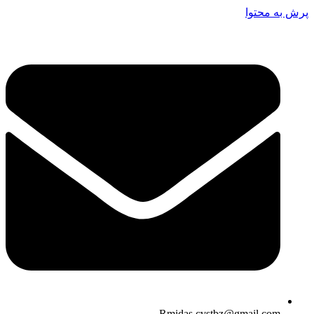
پرش به محتوا
Rmidas.cvstbz@gmail.com