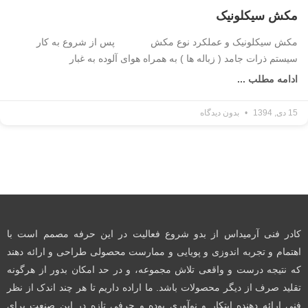
مکش سیکلونیک
مکش سیکلونیک و عملکرد نوع مکش پس از شروع به کار
سیستم ذرات جامد ( زباله ها ) به همراه هوای آلوده به غبار
ادامه مطلب ...
15 دی, 1394
بدون دیدگاه
کادر فنی آرمیداس از بدو شروع فعالیت در این حرفه مصمم است با
اهتمام و تجربه اندوزی و پویایی و ممارست محصولی طراحی و ارائه دهند
که نتیجه درست و واقعی تلاش مجموعه، و در حد امکان بدور از هرگونه
تقلید صرف از دیگر محصولات باشد. ما اراده داریم تا هر چند اندک از نظر
فنی ارائه دهنده ابتکار و نوآوری بوده و حرفی تازه در این صنعت برای