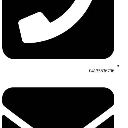
04135536796