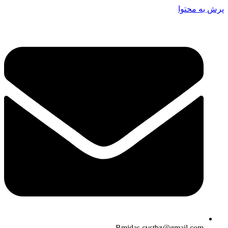
پرش به محتوا
Rmidas.cvstbz@gmail.com