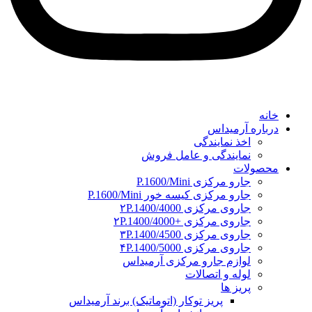
خانه
درباره آرمیداس
اخذ نمایندگی
نمایندگی و عامل فروش
محصولات
جارو مرکزی P.1600/Mini
جارو مرکزی کیسه خور P.1600/Mini
جاروی مرکزی ۲P.1400/4000
جاروی مرکزی +۲P.1400/4000
جاروی مرکزی ۳P.1400/4500
جاروی مرکزی ۴P.1400/5000
لوازم جارو مرکزی آرمیداس
لوله و اتصالات
پریز ها
پریز توکار (اتوماتیک) برند آرمیداس