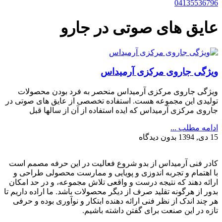
04135536796
عایق های صوتی در جارو
ویژگی جاروی مرکزی آرمیداس
ویژگی جاروی مرکزی آرمیداس منحصر به فرد بودن محصولات
تولیدی این مجموعه هست. استفاده تخصصی از عایق های صوتی در
جاروی مرکزی آرمیداس که ایده استفاده از آن از سالها قبل
ادامه مطلب ...
15 دی, 1394
بدون دیدگاه
کادر فنی آرمیداس از بدو شروع فعالیت در این حرفه مصمم است
با اهتمام و تجربه اندوزی و پویایی و ممارست محصولی طراحی و
ارائه دهند که نتیجه درست و واقعی تلاش مجموعه، و در حد امکان
بدور از هرگونه تقلید صرف از دیگر محصولات باشد. ما اراده داریم تا
هر چند اندک از نظر فنی ارائه دهنده ابتکار و نوآوری بوده و حرفی
تازه در این صنعت برای گفتن داشته باشیم.