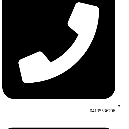
04135536796