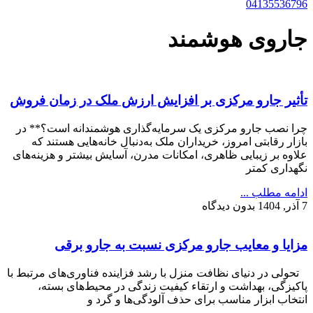
04135536796
جاروی هوشمند
تأثیر جارو مرکزی بر افزایش ارزش ملک در زمان فروش
چرا نصب جارو مرکزی یک سرمایه‌گذاری هوشمندانه است؟** در
بازار رقابتی امروز، خریداران ملک به‌دنبال خانه‌هایی هستند که
علاوه بر زیبایی ظاهری، امکانات مدرن، آسایش بیشتر و هزینه‌های
نگهداری کمتر
ادامه مطلب ...
7 آذر, 1404
بدون دیدگاه
مزایا و معایب جارو مرکزی نسبت به جارو برقی
تحولی در دنیای نظافت منزل با رشد فزاینده فناوری‌های مرتبط با
پاکیزگی، بهداشت و ارتقاء کیفیت زندگی در محیط‌های بسته،
انتخاب ابزار مناسب برای حذف آلودگی‌ها و گرد و