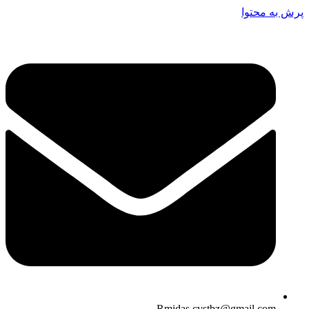
پرش به محتوا
Rmidas.cvstbz@gmail.com