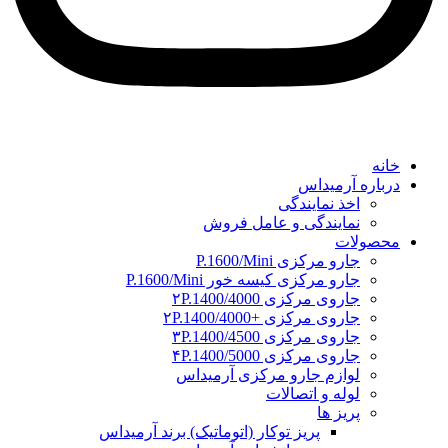
خانه
درباره آرمیداس
اخذ نمایندگی
نمایندگی و عامل فروش
محصولات
جارو مرکزی P.1600/Mini
جارو مرکزی کیسه خور P.1600/Mini
جاروی مرکزی ۲P.1400/4000
جاروی مرکزی +۲P.1400/4000
جاروی مرکزی ۳P.1400/4500
جاروی مرکزی ۴P.1400/5000
لوازم جارو مرکزی آرمیداس
لوله و اتصالات
پریز ها
پریز توکار (اتوماتیک) برند آرمیداس