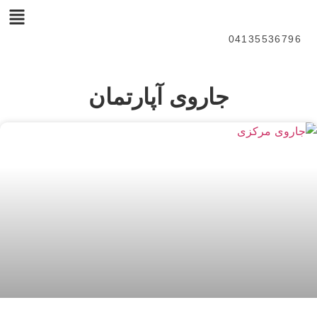
04135536796
جاروی آپارتمان