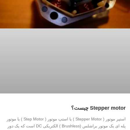
Stepper motor چیست؟
استپر موتور ( Stepper Motor ) یا استپ موتور ( Step Motor ) یا موتور
پله ای یک موتور براشلس (Brushless ) الکتریکی DC است که یک دور