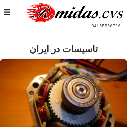
04135536796
تاسیسات در ایران