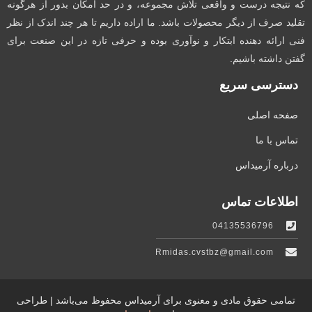
که نتیجه درست و واقعی تلاش مجموعه، و در حد امکان بدور از هرگونه
تقلید صرف از دیگر محصولات باشد. ما اراده داریم تا هر چند اندک از نظر
فنی ارائه دهنده ابتکار و نوآوری بوده و حرفی تازه در این صنعت برای
گفتن داشته باشیم.
دسترسی سریع
صفحه اصلی
تماس با ما
درباره آرمیداس
اطلاعات تماس
04135536796
Rmidas.cvstbz@gmail.com
تمامی حقوق مادی و معنوی برای آرمیداس محفوظ می‌باشد | طراحی