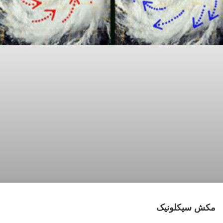
مکش سیکلونیک