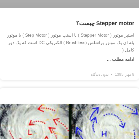
Stepper motor چیست؟
استپر موتور ( Stepper Motor ) یا استپ موتور ( Step Motor ) یا موتور
پله ای یک موتور براشلس (Brushless ) الکتریکی DC است که یک دور
کامل (
ادامه مطلب ...
8 مهر, 1395
بدون دیدگاه