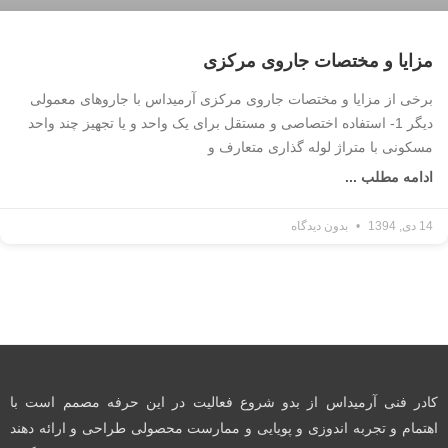
مزایا و مختصات جاروی مرکزی
برخی از مزایا و مختصات جاروی مرکزی آرمیداس با جاروهای معمولی
دیگر 1- استفاده اختصاصی و مستقل برای یک واحد و یا تجهیز چند واحد
مسکونی با متراژ لوله گذاری متعارف و
ادامه مطلب ...
14 دی, 1394
بدون دیدگاه
کادر فنی آرمیداس از بدو شروع فعالیت در این حرفه مصمم است با
اهتمام و تجربه اندوزی و پویایی و ممارست محصولی طراحی و ارائه دهند