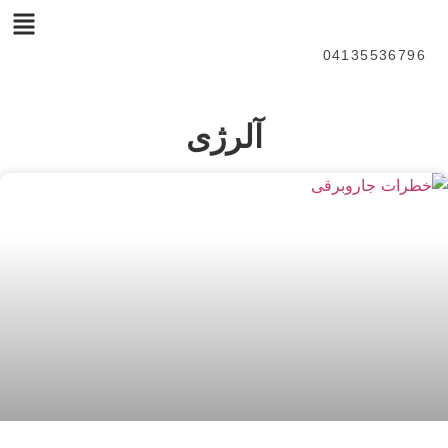
04135536796
آلرژی