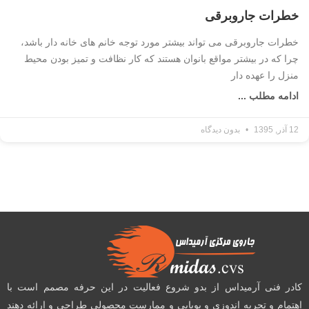
خطرات جاروبرقی
خطرات جاروبرقی می تواند بیشتر مورد توجه خانم های خانه دار باشد،
چرا که در بیشتر مواقع بانوان هستند که کار نظافت و تمیز بودن محیط
منزل را عهده دار
ادامه مطلب ...
12 آذر, 1395
بدون دیدگاه
کادر فنی آرمیداس از بدو شروع فعالیت در این حرفه مصمم است با
اهتمام و تجربه اندوزی و پویایی و ممارست محصولی طراحی و ارائه دهند