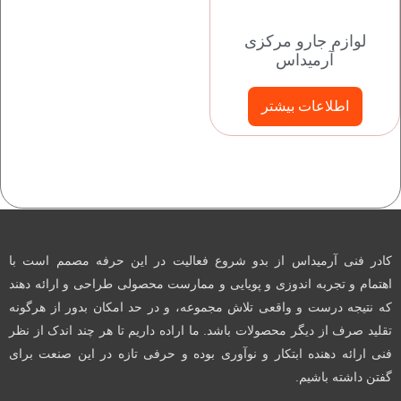
لوازم جارو مرکزی
آرمیداس
اطلاعات بیشتر
کادر فنی آرمیداس از بدو شروع فعالیت در این حرفه مصمم است با
اهتمام و تجربه اندوزی و پویایی و ممارست محصولی طراحی و ارائه دهند
که نتیجه درست و واقعی تلاش مجموعه، و در حد امکان بدور از هرگونه
تقلید صرف از دیگر محصولات باشد. ما اراده داریم تا هر چند اندک از نظر
فنی ارائه دهنده ابتکار و نوآوری بوده و حرفی تازه در این صنعت برای
گفتن داشته باشیم.