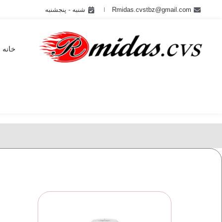
Rmidas.cvstbz@gmail.com
شنبه - پنجشنبه
خانه