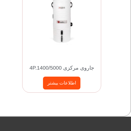
جاروی مرکزی 4P.1400/5000
اطلاعات بیشتر