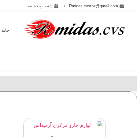
Rmidas.cvstbz@gmail.com
شنبه - پنجشنبه
خانه