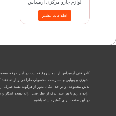
لوازم جارو مرکزی آرمیداس
اطلاعات بیشتر
کادر فنی آرمیداس از بدو شروع فعالیت در این حرفه مصمم 
اندوزی و پویایی و ممارست محصولی طراحی و ارائه دهند 
تلاش مجموعه، و در حد امکان بدور از هرگونه تقلید صرف از
اراده داریم تا هر چند اندک از نظر فنی ارائه دهنده ابتکار و
در این صنعت برای گفتن داشته باشیم.