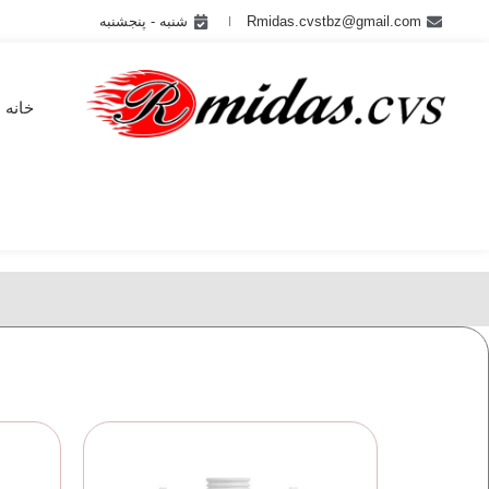
Rmidas.cvstbz@gmail.com
شنبه - پنجشنبه
خانه