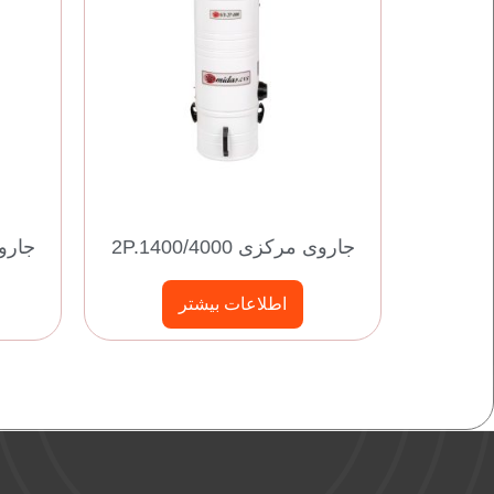
جاروی مرکزی 2P.1400/4000
جاروی م
اطلاعات بیشتر