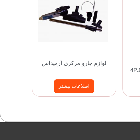
لوازم جارو مرکزی آرمیداس
اطلاعات بیشتر