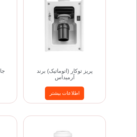
پریز توکار (اتوماتیک) برند
جارو
آرمیداس
اطلاعات بیشتر