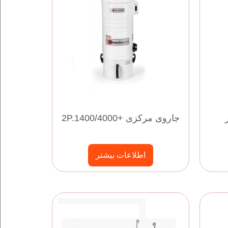
جاروی مرکزی +2P.1400/4000
اطلاعات بیشتر