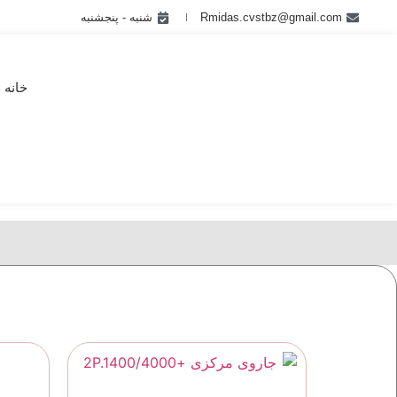
Rmidas.cvstbz@gmail.com
شنبه - پنجشنبه
خانه