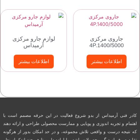
جاروی مرکزی
لوازم جارو مرکزی
4P.1400/5000
آرمیداس
اطلاعات بیشتر
اطلاعات بیشتر
کادر فنی آرمیداس از بدو شروع فعالیت در این حرفه مصمم است با
اهتمام و تجربه اندوزی و پویایی و ممارست محصولی طراحی و ارائه دهند
که نتیجه درست و واقعی تلاش مجموعه، و در حد امکان بدور از هرگونه
تقلید صرف از دیگر محصولات باشد. ما اراده داریم تا هر چند اندک از نظر