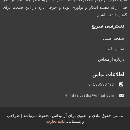
فنی ارائه دهنده ابتکار و نوآوری بوده و حرفی تازه در این صنعت برای
گفتن داشته باشیم.
دسترسی سریع
صفحه اصلی
تماس با ما
درباره آرمیداس
اطلاعات تماس
04135536796
Rmidas.cvstbz@gmail.com
تمامی حقوق مادی و معنوی برای آرمیداس محفوظ می‌باشد | طراحی
و پشتیبانی:
داده تجارت