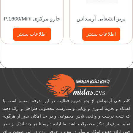
پریز انشعابی آرمیداس
جارو مرکزی P.1600/Mini
اطلاعات بیشتر
اطلاعات بیشتر
کادر فنی آرمیداس از بدو شروع فعالیت در این حرفه مصمم است با
اهتمام و تجربه اندوزی و پویایی و ممارست محصولی طراحی و ارائه دهند
که نتیجه درست و واقعی تلاش مجموعه، و در حد امکان بدور از هرگونه
تقلید صرف از دیگر محصولات باشد. ما اراده داریم تا هر چند اندک از نظر
فنی ارائه دهنده ابتکار و نوآوری بوده و حرفی تازه در این صنعت برای