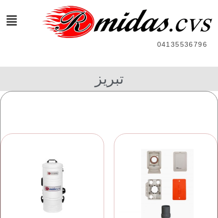
04135536796
تبریز