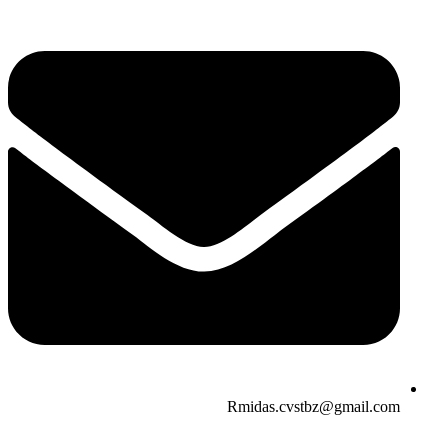
Rmidas.cvstbz@gmail.com