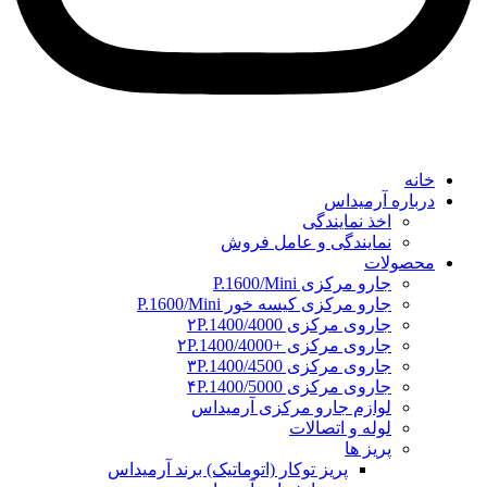
خانه
درباره آرمیداس
اخذ نمایندگی
نمایندگی و عامل فروش
محصولات
جارو مرکزی P.1600/Mini
جارو مرکزی کیسه خور P.1600/Mini
جاروی مرکزی ۲P.1400/4000
جاروی مرکزی +۲P.1400/4000
جاروی مرکزی ۳P.1400/4500
جاروی مرکزی ۴P.1400/5000
لوازم جارو مرکزی آرمیداس
لوله و اتصالات
پریز ها
پریز توکار (اتوماتیک) برند آرمیداس