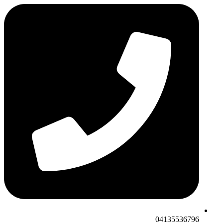
04135536796