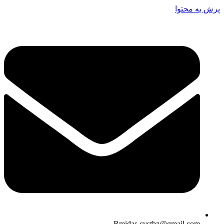
پرش به محتوا
Rmidas.cvstbz@gmail.com