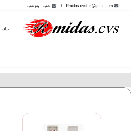
Rmidas.cvstbz@gmail.com
شنبه - پنجشنبه
خانه