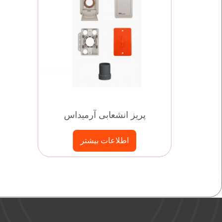
پریز انشعابی آرمیداس
اطلاعات بیشتر