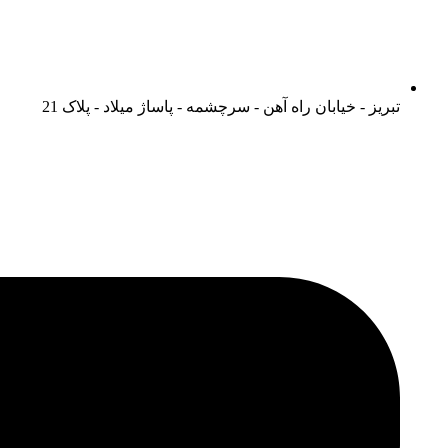
تبریز - خیابان راه آهن - سرچشمه - پاساژ میلاد - پلاک 21