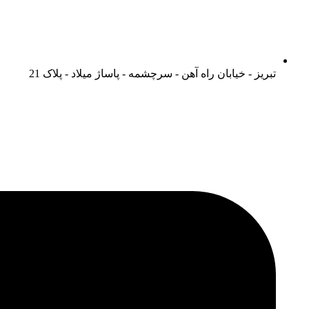
تبریز - خیابان راه آهن - سرچشمه - پاساژ میلاد - پلاک 21